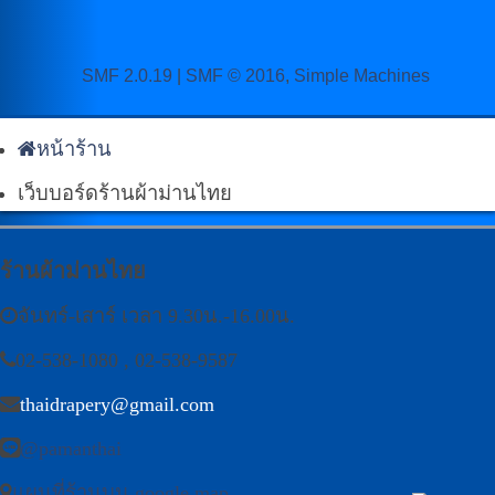
SMF 2.0.19
|
SMF © 2016
,
Simple Machines
หน้าร้าน
เว็บบอร์ดร้านผ้าม่านไทย
ร้านผ้าม่านไทย
จันทร์-เสาร์ เวลา 9.30น.-16.00น.
02-538-1080
,
02-538-9587
thaidrapery@gmail.com
@pamanthai
แผนที่ร้านบน google map