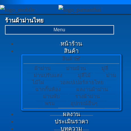
ร้านผ้าม่านไทย
Menu
หน้าร้าน
สินค้า
สินค้า
ผ้าม่าน
ม่านม้วน
มู่ลี่
ม่านปรับแสง
มู่ลี่ไม้
ม่าน
ไม้ไผ่
วอลเปเปอร์ลายไทย
ฉากกั้นห้อง
ผลงานผ้าม่าน
ม่านพับ
รางผ้าม่าน
พรม
อุปกรณ์อื่นๆ
ผลงาน
ประเมินราคา
บทความ