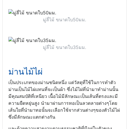
มู่ลี่ไม้ ขนาดใบ50มม.
มู่ลี่ไม้ ขนาดใบ35มม.
ม่านไม้ไผ่
เป็นประเภทของม่านชนิดหนึ่ง แต่วัสดุที่ใช้ในการทำตัว
ม่านเป็นไม้ไผ่แทนที่จะเป็นผ้า ซึ่งไม้ไผ่ที่นำมาทำม่านนั้น
มีคุณสมบัติที่เหนียว เนื้อไม้มีลักษณะเป็นเส้นที่ตรงและมี
ความยืดหยุ่นสูง นำมาผ่านการทอเป็นลวดลายต่างๆโดย
เส้นใยที่นำมาทอนั้นจะเลือกใช้จากส่วนต่างๆของตัวไม้ไผ่
ซึ่งมีลักษณะแตกต่างกัน
และด้วยความสวยงามตามธรรมชาติที่มีอยู่ในตัวของ