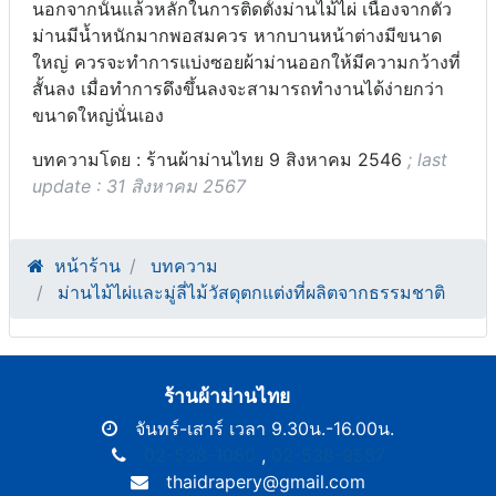
นอกจากนั้นแล้วหลักในการติดตั้งม่านไม้ไผ่ เนื่องจากตัว
ม่านมีน้ำหนักมากพอสมควร หากบานหน้าต่างมีขนาด
ใหญ่ ควรจะทำการแบ่งซอยผ้าม่านออกให้มีความกว้างที่
สั้นลง เมื่อทำการดึงขึ้นลงจะสามารถทำงานได้ง่ายกว่า
ขนาดใหญ่นั่นเอง
บทความโดย : ร้านผ้าม่านไทย 9 สิงหาคม 2546
; last
update : 31 สิงหาคม 2567
หน้าร้าน
บทความ
ม่านไม้ไผ่และมู่ลี่ไม้วัสดุตกแต่งที่ผลิตจากธรรมชาติ
ร้านผ้าม่านไทย
จันทร์-เสาร์ เวลา 9.30น.-16.00น.
02-538-1080
,
02-538-9587
thaidrapery@gmail.com