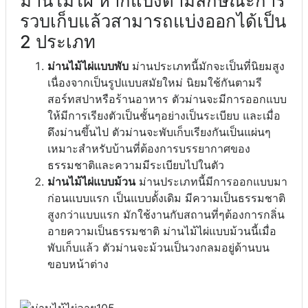
ม่านไม้ไผ่ หากแบ่งตามลักษณะการ
รวบเก็บแล้วสามารถแบ่งออกได้เป็น
2 ประเภท
ม่านไม้ไผ่แบบพับ
ม่านประเภทนี้มักจะเป็นที่นิยมสูง
เนื่องจากเป็นรูปแบบสมัยใหม่ นิยมใช้กันตามรี
สอร์ทสปาหรือร้านอาหาร ตัวม่านจะมีการออกแบบ
ให้มีการเรียงตัวเป็นชั้นๆอย่างเป็นระเบียบ และเมื่อ
ดึงม่านขึ้นไป ตัวม่านจะพับเก็บเรียงกันเป็นแผ่นๆ
เหมาะสำหรับบ้านที่ต้องการบรรยากาศของ
ธรรมชาติและความมีระเบียบไปในตัว
ม่านไม้ไผ่แบบม้วน
ม่านประเภทนี้มีการออกแบบมา
ก่อนแบบแรก เป็นแบบดั้งเดิม มีความเป็นธรรมชาติ
สูงกว่าแบบแรก มักใช้งานกับสถานที่ๆต้องการกลิ่น
อายความเป็นธรรมชาติ ม่านไม้ไผ่แบบม้วนนี้เมื่อ
พับเก็บแล้ว ตัวม่านจะม้วนเป็นวงกลมอยู่ด้านบน
ขอบหน้าต่าง