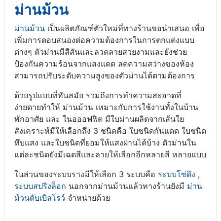
ม่านม้วน
ม่านม้วน
เป็นผลิตภัณฑ์ตัวใหม่ที่ทางร้านขอนำเสนอ เพื่อ
เพิ่มการตอบสนองต่อความต้องการในการตกแต่งแบบ
ต่างๆ ตัวม่านมีสีสันและลวดลายสวยงามและยังช่วย
ป้องกันความร้อนจากแสงแดด ลดความสว่างของห้อง
สามารถปรับระดับความสูงของตัวม่านได้ตามต้องการ
ด้วยรูปแบบที่ทันสมัย รวมถึงการทำความสะอาดที่
ง่ายดายทำให้ ม่านม้วน เหมาะกับการใช้งานทั้งในบ้าน
พักอาศัย และ ในอออฟฟิต มีใบม่านผลิตจากเส้นใย
สังเคราะห์มีให้เลือกถึง 3 ชนิดคือ ใบชนิดกันแดด ใบชนิด
ทึบแสง และใบชนิดที่ยอมให้แสงผ่านได้บ้าง ตัวม่านใน
แต่ละชนิดยังมีเฉดสีและลายให้เลือกอีกหลายสี หลายแบบ
ในส่วนของระบบรางมีให้เลือก 3 ระบบคือ
ระบบโซ่ดึง
,
ระบบสปริงล็อก
นอกจากม่านม้วนแล้วทางร้านยังมี
ม่าน
ม้วนดับเบิลโรว์
จำหน่ายด้วย