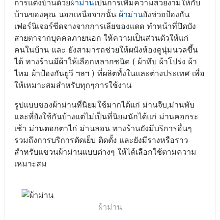
การแต่งบ้านด้วย
ผ้าม่าน
เป็นการเพิ่มความสวยงามให้กับ
บ้านของคุณ นอกเหนือจากนั้น
ผ้าม่าน
ยังช่วยป้องกัน
เฟอร์นิเจอร์ซีดจางจากการเลียของแดด ทำหน้าที่ปิดบัง
สายตาจากบุคคลภายนอก ให้ความเป็นส่วนตัวให้แก่
คนในบ้าน และ ยังสามารถช่วยให้ผนังห้องดูนุ่มนวลขึ้น
ได้ ทางร้านมีผ้าให้เลือกหลากชนิด ( ผ้าทึบ ผ้าโปร่ง ผ้า
ไหม ผ้าป้องกันยูวี ฯลฯ ) ที่ผลิตทั้งในและต่างประเทศ เพื่อ
ให้เหมาะสมสำหรับทุกๆการใช้งาน
รูปแบบของผ้าม่านที่นิยมใช้มากได้แก่ ม่านจีบ,ม่านพับ
และที่ยังใช้กันบ้างแต่ไม่เป็นที่นิยมนักได้แก่ ม่านคอกระ
เช้า ม่านตอกตาไก่ ม่านลอน ทางร้านยังมีบริการอื่นๆ
รวมถึงการบริการตัดเย็บ ติดตั้ง และยังมีรางหรือราว
สำหรับแขวนผ้าม่านแบบต่างๆ ให้ได้เลือกใช้ตามความ
เหมาะสม
ผ้าม่าน