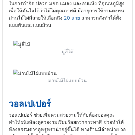
ในการกำจัด ปลวก มอด แมลง และอบแห้ง ที่อุณหภูมิสูง
เพื่อให้มั่นใจได้ว่าไม้ไผ่คุณภาพดี มีอายุการใช้งานคงทน
ม่านไม้ไผ่มีลายให้เลือกถึง
20 ลาย
สามารถสั่งทำได้ทั้ง
แบบพับและแบบม้วน
มู่ลี่ไม้
ม่านไม้ไผ่แบบม้วน
วอลเปเปอร์
วอลเปเปอร์ ช่วยเพิ่มควมสวยงามให้กับห้องของคุณ
ทำให้ผนังห้องดูสวยงามเรียบร้อยกว่าการทาสี ช่วยทำให้
ห้องธรรมดาๆดูหรูหราน่าอยู่ขึ้นได้ ทางร้านมีจำหน่าย วอ