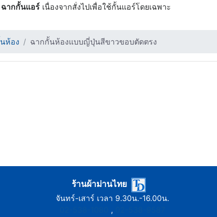
า
ฉากกั้นแอร์
เนื่องจากสั่งไปเพื่อใช้กั้นแอร์โดยเฉพาะ
้นห้อง
ฉากกั้นห้องแบบญี่ปุ่นสีขาวขอบตัดตรง
ร้านผ้าม่านไทย
จันทร์-เสาร์ เวลา 9.30น.-16.00น.
02-538-1080
,
02-538-9587