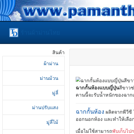
ร้านผ้าม่านไทย
สินค้า
ผ้าม่าน
ม่านม้วน
ฉากกั้นห้องแบบญี่ปุ่น
สีขาวช
มู่ลี่
คานนี้จะรับน้ำหนักของฉาก
ม่านปรับแสง
ฉากกั้นห้อง
ผลิตจากพีวีซี 
ออกนอกห้อง และทำให้เลือกข
มู่ลี่ไม้
เมื่อไม่ใช้สามารถ
พับเก็บไปก