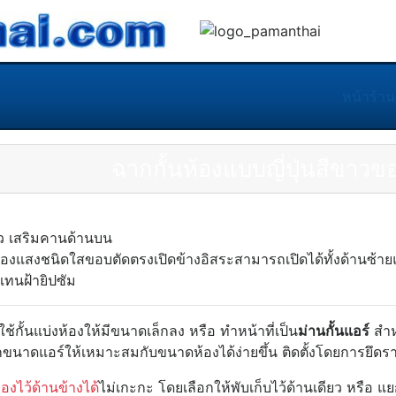
หน้าร้าน
ฉากกั้นห้องแบบญี่ปุ่นสีขาว
่องแสงชนิดใสขอบตัดตรงเปิดข้างอิสระสามารถเปิดได้ทั้งด้านซ้า
แทนฝ้ายิปซัม
ใช้กั้นแบ่งห้องให้มีขนาดเล็กลง หรือ ทำหน้าที่เป็น
ม่านกั้นแอร์
สำหร
นาดแอร์ให้เหมาะสมกับขนาดห้องได้ง่ายขึ้น ติดตั้งโดยการยึดรา
องไว้ด้านข้างได้
ไม่เกะกะ โดยเลือกให้พับเก็บไว้ด้านเดียว หรือ 