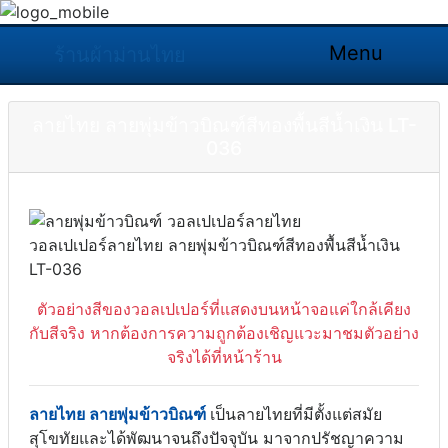
Menu
ร้านผ้าม่านไทย
ลายไทย ลายพุ่มข้าวบิณฑ์สีทองพื้นสีน้ำเงิน LT-
036
วอลเปเปอร์ลายไทย ลายพุ่มข้าวบิณฑ์สีทองพื้นสีน้ำเงิน
LT-036
ตัวอย่างสีของวอลเปเปอร์ที่แสดงบนหน้าจอแค่ใกล้เคียง
กับสีจริง หากต้องการความถูกต้องเชิญแวะมาชมตัวอย่าง
จริงได้ที่หน้าร้าน
ลายไทย ลายพุ่มข้าวบิณฑ์
เป็นลายไทยที่มีตั้งแต่สมัย
สุโขทัยและได้พัฒนาจนถึงปัจจุบัน มาจากปรัชญาความ