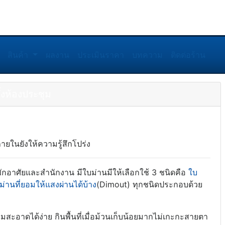
สินค้า
ผลงาน
ประเมินราคา
บทความ
ติดต่อร้าน
้งห้องประชุม
ในยังให้ความรู้สึกโปร่ง
นพักอาศัยและสำนักงาน มีใบม่านมีให้เลือกใช้ 3 ชนิดคือ
ใบ
ม่านที่ยอมให้แสงผ่านได้บ้าง
(Dimout) ทุกชนิดประกอบด้วย
ะอาดได้ง่าย กินพื้นที่เมื่อม้วนเก็บน้อยมากไม่เกะกะสายตา