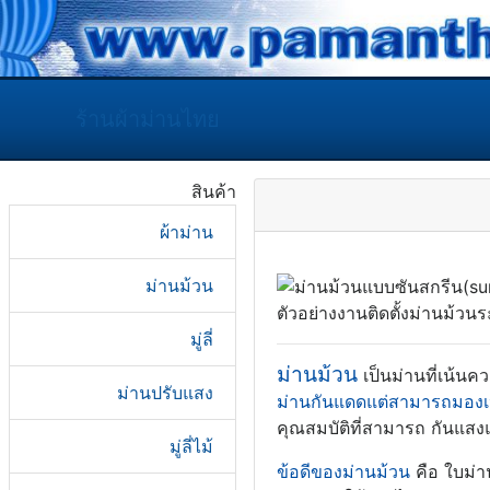
ร้านผ้าม่านไทย
สินค้า
ผ้าม่าน
ม่านม้วน
ตัวอย่างงานติดตั้งม่านม้
มู่ลี่
ม่านม้วน
เป็นม่านที่เน้นค
ม่านปรับแสง
ม่านกันแดดแต่สามารถมองเ
คุณสมบัติที่สามารถ กันแส
มู่ลี่ไม้
ข้อดีของม่านม้วน
คือ ใบม่า