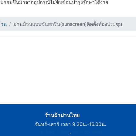
ะกอบขึ้นมาจากอุปกรณ์ไม่ซับซ้อนบำรุงรักษาได้ง่าย
้วน
ม่านม้วนแบบซันสกรีน(sunscreen)ติดตั้งห้องประชุม
ร้านผ้าม่านไทย
จันทร์-เสาร์ เวลา 9.30น.-16.00น.
02-538-1080
,
02-538-9587