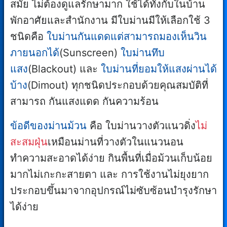
สมัย ไม่ต้องดูแลรักษามาก ใช้ได้ทั้งกับในบ้าน
พักอาศัยและสำนักงาน มีใบม่านมีให้เลือกใช้ 3
ชนิดคือ
ใบม่านกันแดดแต่สามารถมองเห็นวิน
ภายนอกได้
(Sunscreen)
ใบม่านทึบ
แสง
(Blackout) และ
ใบม่านที่ยอมให้แสงผ่านได้
บ้าง
(Dimout) ทุกชนิดประกอบด้วยคุณสมบัติที่
สามารถ กันแสงแดด กันความร้อน
ข้อดีของม่านม้วน
คือ ใบม่านวางตัวแนวดิ่ง
ไม่
สะสมฝุ่น
เหมือนม่านที่วางตัวในแนวนอน
ทำความสะอาดได้ง่าย กินพื้นที่เมื่อม้วนเก็บน้อย
มากไม่เกะกะสายตา และ การใช้งานไม่ยุงยาก
ประกอบขึ้นมาจากอุปกรณ์ไม่ซับซ้อนบำรุงรักษา
ได้ง่าย