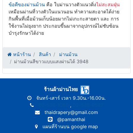
ข้อดีของม่านม้วน
คือ ใบม่านวางตัวแนวดิ่ง
ไม่สะสมฝุ่น
เหมือนม่านที่วางตัวในแนวนอน ทำความสะอาดได้ง่าย
กินพื้นที่เมื่อม้วนเก็บน้อยมากไม่เกะกะสายตา และ การ
ใช้งานไม่ยุงยาก ประกอบขึ้นมาจากอุปกรณ์ไม่ซับซ้อน
บำรุงรักษาได้ง่าย
หน้าร้าน
สินค้า
ม่านม้วน
ม่านม้วนสีขาวแบบแสงผ่านได้ 3948
ร้านผ้าม่านไทย
จันทร์-เสาร์ เวลา 9.30น.-16.00น.
02-538-1080
,
02-538-9587
thaidrapery@gmail.com
@pamanthai
แผนที่ร้านบน google map