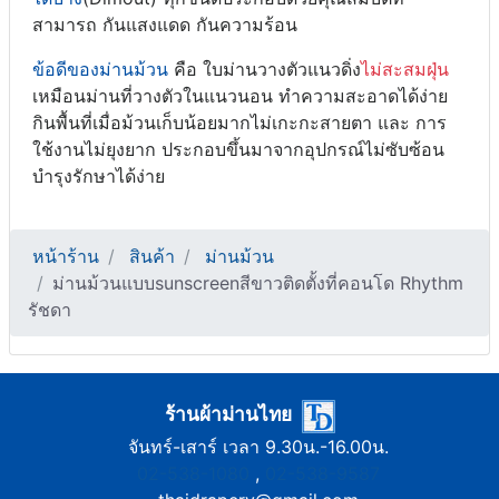
สามารถ กันแสงแดด กันความร้อน
ข้อดีของม่านม้วน
คือ ใบม่านวางตัวแนวดิ่ง
ไม่สะสมฝุ่น
เหมือนม่านที่วางตัวในแนวนอน ทำความสะอาดได้ง่าย
กินพื้นที่เมื่อม้วนเก็บน้อยมากไม่เกะกะสายตา และ การ
ใช้งานไม่ยุงยาก ประกอบขึ้นมาจากอุปกรณ์ไม่ซับซ้อน
บำรุงรักษาได้ง่าย
หน้าร้าน
สินค้า
ม่านม้วน
ม่านม้วนแบบsunscreenสีขาวติดตั้งที่คอนโด Rhythm
รัชดา
ร้านผ้าม่านไทย
จันทร์-เสาร์ เวลา 9.30น.-16.00น.
02-538-1080
,
02-538-9587