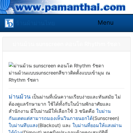
Menu
ร้านผ้าม่านไทย
ม่านม้วน sunscreen คอนโด Rhythm รัชดา
ม่านม้วนแบบsunscreenสีขาวติดตั้งแบบเข้ามุม ณ
Rhythm รัชดา
ม่านม้วน
เป็นม่านที่เน้นความเรียบง่ายและทันสมัย ไม่
ต้องดูแลรักษามาก ใช้ได้ทั้งกับในบ้านพักอาศัยและ
สำนักงาน มีใบม่านมีให้เลือกใช้ 3 ชนิดคือ
ใบม่าน
กันแดดแต่สามารถมองเห็นวินภายนอกได้
(Sunscreen)
ใบม่านทึบแสง
(Blackout) และ
ใบม่านที่ยอมให้แสงผ่าน
ได้บ้าง
(Dimout) ทุกชนิดประกอบด้วยคุณสมบัติที่