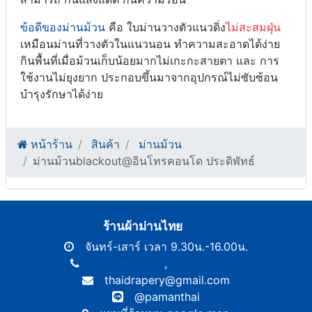
ข้อดีของม่านม้วน
คือ ใบม่านวางตัวแนวดิ่ง
ไม่สะสมฝุ่น
เหมือนม่านที่วางตัวในแนวนอน ทำความสะอาดได้ง่าย
กินพื้นที่เมื่อม้วนเก็บน้อยมากไม่เกะกะสายตา และ การ
ใช้งานไม่ยุงยาก ประกอบขึ้นมาจากอุปกรณ์ไม่ซับซ้อน
บำรุงรักษาได้ง่าย
หน้าร้าน
สินค้า
ม่านม้วน
ม่านม้วนblackout@อินโทรคอนโด ประดิพัทธ์
ร้านผ้าม่านไทย
จันทร์-เสาร์ เวลา 9.30น.-16.00น.
02-538-1080
,
02-538-9587
thaidrapery@gmail.com
@pamanthai