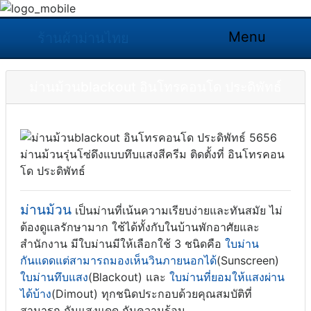
Menu
ร้านผ้าม่านไทย
ม่านม้วนblackout อินโทรคอนโด ประดิพัทธ์
ม่านม้วนรุ่นโซ่ดึงแบบทึบแสงสีครีม ติดตั้งที่ อินโทรคอน
โด ประดิพัทธ์
ม่านม้วน
เป็นม่านที่เน้นความเรียบง่ายและทันสมัย ไม่
ต้องดูแลรักษามาก ใช้ได้ทั้งกับในบ้านพักอาศัยและ
สำนักงาน มีใบม่านมีให้เลือกใช้ 3 ชนิดคือ
ใบม่าน
กันแดดแต่สามารถมองเห็นวินภายนอกได้
(Sunscreen)
ใบม่านทึบแสง
(Blackout) และ
ใบม่านที่ยอมให้แสงผ่าน
ได้บ้าง
(Dimout) ทุกชนิดประกอบด้วยคุณสมบัติที่
สามารถ กันแสงแดด กันความร้อน