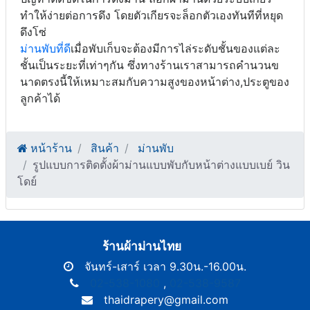
ทำให้ง่ายต่อการดึง โดยตัวเกียรจะล็อกตัวเองทันทีที่หยุด
ดึงโซ่
ม่านพับที่ดี
เมื่อพับเก็บจะต้องมีการไล่ระดับชั้นของแต่ละ
ชั้นเป็นระยะที่เท่าๆกัน ซึ่งทางร้านเราสามารถคำนวนข
นาดตรงนี้ให้เหมาะสมกับความสูงของหน้าต่าง,ประตูของ
ลูกค้าได้
หน้าร้าน
สินค้า
ม่านพับ
รูปแบบการติดตั้งผ้าม่านแบบพับกับหน้าต่างแบบเบย์ วิน
โดย์
ร้านผ้าม่านไทย
จันทร์-เสาร์ เวลา 9.30น.-16.00น.
02-538-1080
,
02-538-9587
thaidrapery@gmail.com