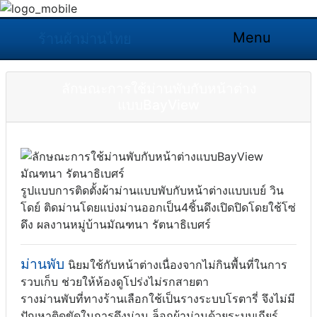
Menu
ร้านผ้าม่านไทย
ลักษณะการใช้ม่านพับกับหน้าต่าง
แบบBayView
รูปแบบการติดตั้งผ้าม่านแบบพับกับหน้าต่างแบบเบย์ วิน
โดย์ ติดม่านโดยแบ่งม่านออกเป็น4ชิ้นดึงเปิดปิดโดยใช้โซ่
ดึง ผลงานหมู่บ้านมัณฑนา รัตนาธิเบศร์
ม่านพับ
นิยมใช้กับหน้าต่างเนื่องจากไม่กินพื้นที่ในการ
รวบเก็บ ช่วยให้ห้องดูโปร่งไม่รกสายตา
รางม่านพับที่ทางร้านเลือกใช้เป็นรางระบบโรตารี่ จึงไม่มี
ปัญหาติดขัดในการดึงม่าน ล็อกผ้าม่านด้วยระบบเกียร์