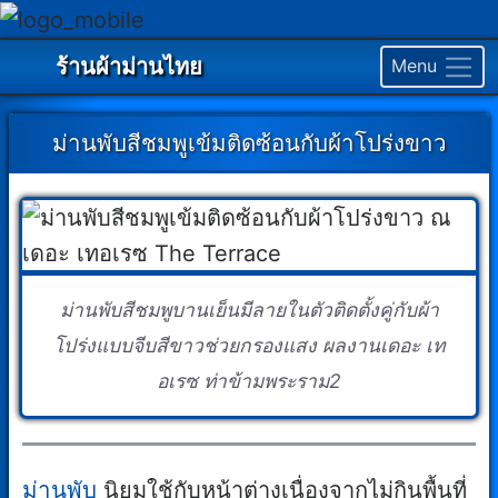
ร้านผ้าม่านไทย
Menu
ม่านพับสีชมพูเข้มติดซ้อนกับผ้าโปร่งขาว
ม่านพับสีชมพูบานเย็นมีลายในตัวติดตั้งคู่กับผ้า
โปร่งแบบจีบสีขาวช่วยกรองแสง ผลงานเดอะ เท
อเรซ ท่าข้ามพระราม2
ม่านพับ
นิยมใช้กับหน้าต่างเนื่องจากไม่กินพื้นที่