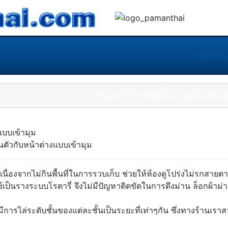
หน้าร้าน
ตัวอย่างการติดตั้งม่านพับแบบเข
นตัวกับหน้าต่างแบบเข้ามุม
เนื่องจากไม่กินพื้นที่ในการรวบเก็บ ช่วยให้ห้องดูโปร่งไม่รกสายตา
้เป็นรางระบบโรตารี่ จึงไม่มีปัญหาติดขัดในการดึงม่าน ล็อกผ้าม่า
องมีการไล่ระดับชั้นของแต่ละชั้นเป็นระยะที่เท่าๆกัน ซึ่งทางร้