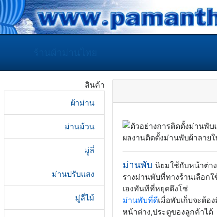
ร้านผ้าม่านไทย
สินค้า
ผ้าม่าน
ม่านม้วน
ผลงานติดตั้งม่านพับผ้าลายใ
มู่ลี่
ม่านพับ
นิยมใช้กับหน้าต่าง
ม่านปรับแสง
รางม่านพับที่ทางร้านเลือกใช
เองทันทีที่หยุดดึงโซ่
มู่ลี่ไม้
ม่านพับที่ดี
เมื่อพับเก็บจะต้
หน้าต่าง,ประตูของลูกค้าได้