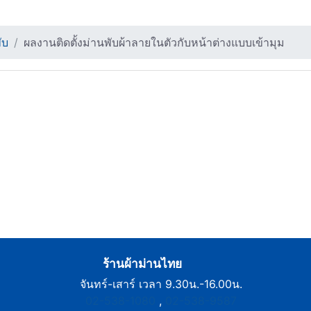
ับ
ผลงานติดตั้งม่านพับผ้าลายในตัวกับหน้าต่างแบบเข้ามุม
ร้านผ้าม่านไทย
จันทร์-เสาร์ เวลา 9.30น.-16.00น.
02-538-1080
,
02-538-9587