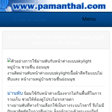
Menu
ร้านผ้าม่านไทย
ตัวอย่างการใช้ม่านพับกับหน้าต่างแบบskylight
หมู่บ้าน ชวนชื่น อ่อนนุช
งานติดม่านพับหน้าต่างแบบskylightเนื้อผ้าสีครีมแบบไม่
ทึบแสง หน้างานหมู่บ้านชวนชื่นอ่อนนุช
ม่านพับ
นิยมใช้กับหน้าต่างเนื่องจากไม่กินพื้นที่ในการ
รวบเก็บ ช่วยให้ห้องดูโปร่งไม่รกสายตา
รางม่านพับที่ทางร้านเลือกใช้เป็นรางระบบโรตารี่ จึงไม่มี
ปัญหาติดขัดในการดึงม่าน ล็อกผ้าม่านด้วยระบบเกียร์