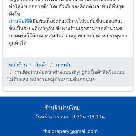
ทำให้ง่ายต่อการดึง โดยตัวเกียรจะล็อกตัวเองทันทีที่หยุด
ดึงโซ่
ม่านพับที่ดี
เมื่อพับเก็บจะต้องมีการไล่ระดับชั้นของแต่ละ
ชั้นเป็นระยะที่เท่าๆกัน ซึ่งทางร้านเราสามารถคำนวนข
นาดตรงนี้ให้เหมาะสมกับความสูงของหน้าต่าง,ประตูของ
ลูกค้าได้
หน้าร้าน
สินค้า
ม่านพับ
งานติดม่านพับหน้าต่างแบบskylightเนื้อผ้าสีครีมแบบ
ไม่ทึบแสง หน้างานหมู่บ้านชวนชื่นอ่อนนุช
ร้านผ้าม่านไทย
จันทร์-เสาร์ เวลา 9.30น.-16.00น.
02-538-1080
,
02-538-9587
thaidrapery@gmail.com