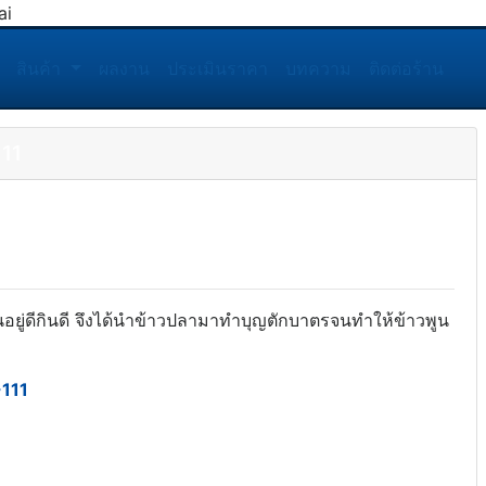
สินค้า
ผลงาน
ประเมินราคา
บทความ
ติดต่อร้าน
111
ยู่ดีกินดี จึงได้นำข้าวปลามาทำบุญตักบาตรจนทำให้ข้าวพูน
-111