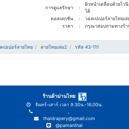
ผิวหน้าเคลือบด้วยไ
การดูแลรักษา
:
ได้
คอลเลกชัน
:
วอลเปเปอร์ลายไทยเล
ราคา
:
กรุณาสอบถามทางร้า
ลเปเปอร์ลายไทย
ลายไทยเล่ม2
รหัส 43-111
ร้านผ้าม่านไทย
จันทร์-เสาร์ เวลา 9.30น.-16.00น.
02-538-1080
,
02-538-9587
thaidrapery@gmail.com
@pamanthai