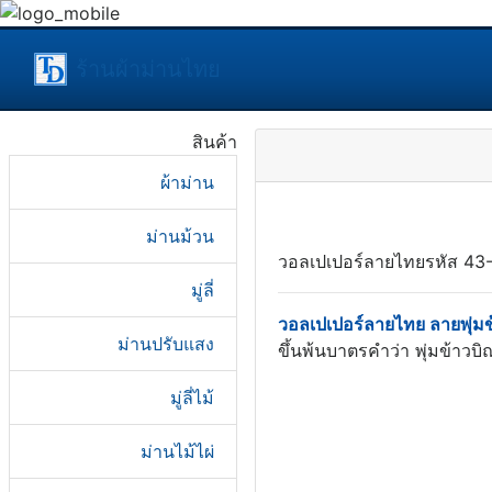
ร้านผ้าม่านไทย
สินค้า
ผ้าม่าน
ม่านม้วน
วอลเปเปอร์ลายไทยรหัส 43-
มู่ลี่
วอลเปเปอร์ลายไทย ลายพุ่มข
ม่านปรับแสง
ขึ้นพ้นบาตรคำว่า พุ่มข้าว
มู่ลี่ไม้
ม่านไม้ไผ่