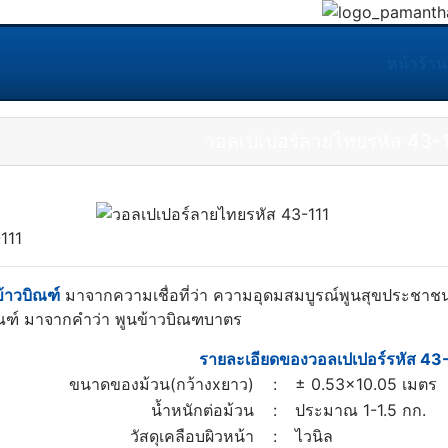
หน้าร้าน
วอลเปเปอร์ลายไทยรหัส 43-
111
้าวบิณฑ์
มาจากความเชื่อที่ว่า ความอุดมสมบูรณ์พูนสุขประชาชนอ
บิณฑ์ มาจากคำว่า พูนข้าวบิณฑบาตร
รายละเอียดของวอลเปเปอร์รหัส 43
ขนาดของม้วน(กว้างxยาว)
:
± 0.53x10.05 เมตร
น้ำหนักต่อม้วน
:
ประมาณ 1-1.5 กก.
วัสดุเคลือบผิวหน้า
:
ไวนิล